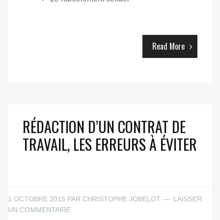
Read More
RÉDACTION D’UN CONTRAT DE
TRAVAIL, LES ERREURS À ÉVITER
1 OCTOBRE 2015
PAR
CHRISTOPHE JOBELOT
LAISSER
UN COMMENTAIRE