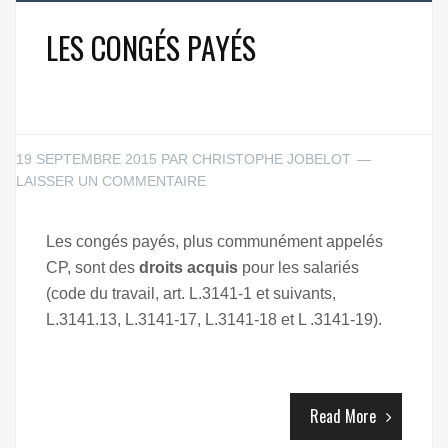
LES CONGÉS PAYÉS
19 SEPTEMBRE 2015
PAR
CHRISTOPHE JOBELOT
LAISSER UN COMMENTAIRE
Les congés payés, plus communément appelés
CP, sont des
droits acquis
pour les salariés
(code du travail, art. L.3141-1 et suivants,
L.3141.13, L.3141-17, L.3141-18 et L .3141-19).
Read More