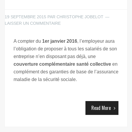
19 SEPTEMBRE 2015
PAR
CHRISTOPHE JOBELOT
LAISSER UN COMMENTAIRE
A compter du
1er janvier 2016
, l’employeur aura
l’obligation de proposer à tous les salariés de son
entreprise n’en disposant pas déjà, une
couverture complémentaire santé collective
en
complément des garanties de base de l’assurance
maladie de la sécurité sociale.
Read More