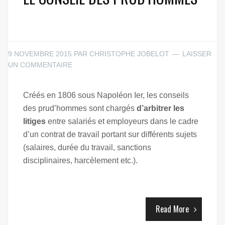
9 NOVEMBRE 2015
PAR
CHRISTOPHE JOBELOT
LAISSER
UN COMMENTAIRE
Créés en 1806 sous Napoléon Ier, les conseils
des prud’hommes sont chargés
d’arbitrer les
litiges
entre salariés et employeurs dans le cadre
d’un contrat de travail portant sur différents sujets
(salaires, durée du travail, sanctions
disciplinaires, harcèlement etc.).
Read More