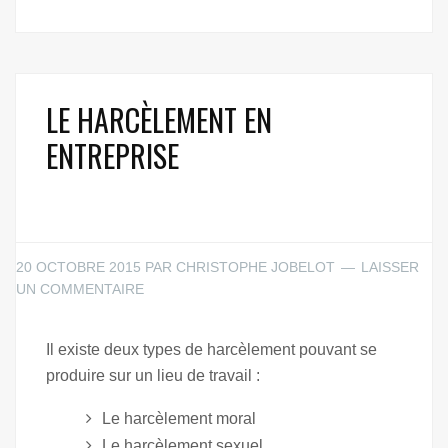
LE HARCÈLEMENT EN
ENTREPRISE
20 OCTOBRE 2015
PAR
CHRISTOPHE JOBELOT
LAISSER
UN COMMENTAIRE
Il existe deux types de harcèlement pouvant se
produire sur un lieu de travail :
Le harcèlement moral
Le harcèlement sexuel