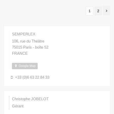
1
2
SEMPERLEX
106, rue du Théâtre
75015
Paris -
boîte 52
FRANCE
Google Map
+33 (0)6 63 22 84 33
Christophe
JOBELOT
Gérant