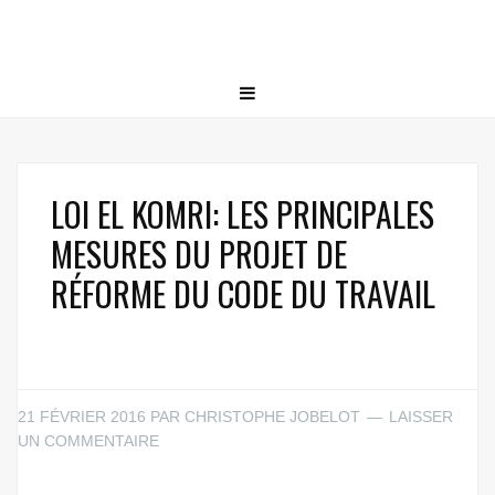
LOI EL KOMRI: LES PRINCIPALES
MESURES DU PROJET DE
RÉFORME DU CODE DU TRAVAIL
21 FÉVRIER 2016
PAR
CHRISTOPHE JOBELOT
LAISSER
UN COMMENTAIRE