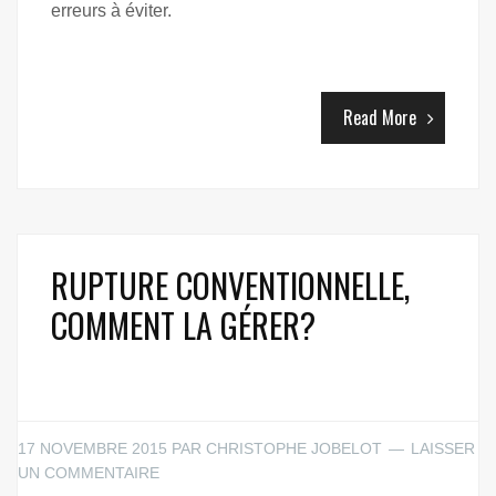
erreurs à éviter.
Read More
RUPTURE CONVENTIONNELLE,
COMMENT LA GÉRER?
17 NOVEMBRE 2015
PAR
CHRISTOPHE JOBELOT
LAISSER
UN COMMENTAIRE