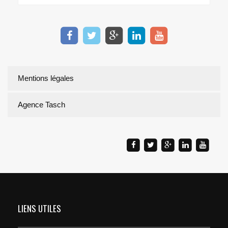
Mentions légales
Agence Tasch
LIENS UTILES