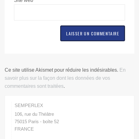
Site web
Ce site utilise Akismet pour réduire les indésirables.
En
savoir plus sur la façon dont les données de vos
commentaires sont traitées
.
SEMPERLEX
106, rue du Théâtre
75015
Paris -
boîte 52
FRANCE