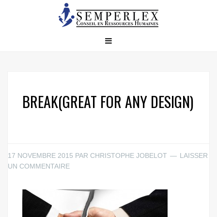
BREAK(GREAT FOR ANY DESIGN)
17 NOVEMBRE 2015
PAR
CHRISTOPHE JOBELOT
LAISSER
UN COMMENTAIRE