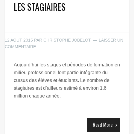
LES STAGIAIRES
12 AOÛT 2015
PAR
CHRISTOPHE JOBELOT
LAISSER UN
COMMENTAIRE
Aujourd’hui les stages et périodes de formation en
milieu professionnel font partie intégrante du
cursus des élèves et étudiants. Le nombre de
stagiaires est d’ailleurs estimé à environ 1,6
million chaque année.
Read More