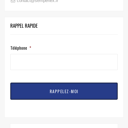
contact@semperlex.fr
RAPPEL RAPIDE
Téléphone
*