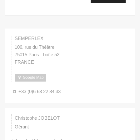
SEMPERLEX
106, rue du Théâtre
75015
Paris -
boîte 52
FRANCE
Google Map
+33 (0)6 63 22 84 33
Christophe
JOBELOT
Gérant