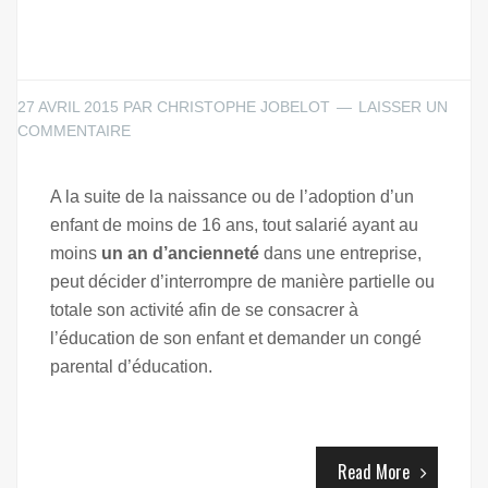
27 AVRIL 2015
PAR
CHRISTOPHE JOBELOT
LAISSER UN
COMMENTAIRE
A la suite de la naissance ou de l’adoption d’un
enfant de moins de 16 ans, tout salarié ayant au
moins
un an d’ancienneté
dans une entreprise,
peut décider d’interrompre de manière partielle ou
totale son activité afin de se consacrer à
l’éducation de son enfant et demander un congé
parental d’éducation.
Read More